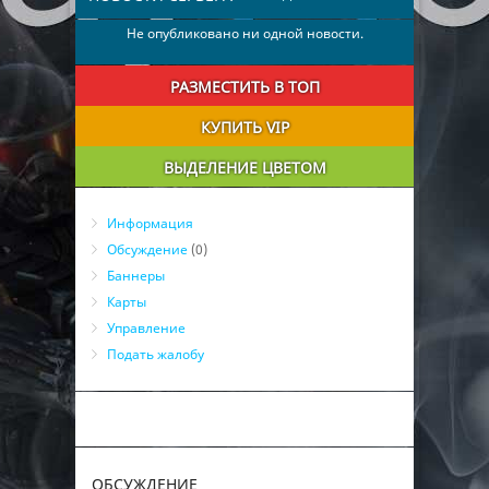
Не опубликовано ни одной новости.
РАЗМЕСТИТЬ В ТОП
КУПИТЬ VIP
ВЫДЕЛЕНИЕ ЦВЕТОМ
Информация
Обсуждение
(0)
Баннеры
Карты
Управление
Подать жалобу
ОБСУЖДЕНИЕ