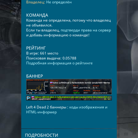
Владелец:
Не определён
КОМАНДА
Команда не определена, потому что владелец
не объявился.
Если ты владелец,
подтверди права на сервер
и добавь информацию о команде!
РЕЙТИНГ
В игре: 661 место
Поисковая выдача: 0.05788
Подробная информация о рейтинге
БАННЕР
Left 4 Dead 2 баннеры :
коды изображения и
HTML-информер
ПОДРОБНОСТИ