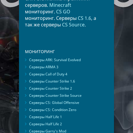
серверов.
Minecraft
мониторинг.
CS GO
мониторинг. Серверы
CS 1.6
, а
так же серверы
CS Source
.
МОНИТОРИНГ
Серверы ARK: Survival Evolved
Серверы ARMA 3
Серверы Call of Duty 4
Серверы Counter Strike 1.6
Серверы Counter Strike 2
Серверы Counter Strike Source
Серверы CS: Global Offensive
Серверы CS: Condition Zero
Серверы Half Life 1
Серверы Half Life 2
Серверы Garry's Mod