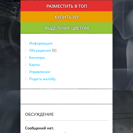
РАЗМЕСТИТЬ В ТОП
КУПИТЬ VIP
ВЫДЕЛЕНИЕ ЦВЕТОМ
Информация
Обсуждение
(0)
Баннеры
Карты
Управление
Подать жалобу
ОБСУЖДЕНИЕ
Сообщений нет.