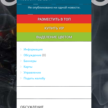
Не опубликовано ни одной новости.
РАЗМЕСТИТЬ В ТОП
КУПИТЬ VIP
ВЫДЕЛЕНИЕ ЦВЕТОМ
Информация
Обсуждение
(0)
Баннеры
Карты
Управление
Подать жалобу
ОБСУЖДЕНИЕ