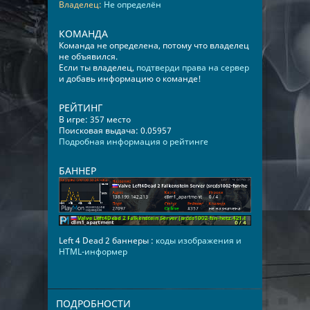
Владелец:
Не определён
КОМАНДА
Команда не определена, потому что владелец
не объявился.
Если ты владелец,
подтверди права на сервер
и добавь информацию о команде!
РЕЙТИНГ
В игре: 357 место
Поисковая выдача: 0.05957
Подробная информация о рейтинге
БАННЕР
Left 4 Dead 2 баннеры :
коды изображения и
HTML-информер
ПОДРОБНОСТИ