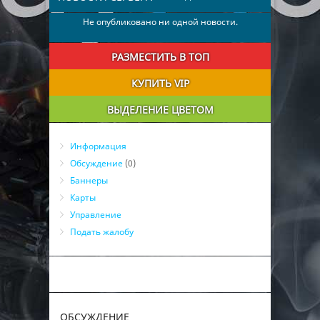
Не опубликовано ни одной новости.
РАЗМЕСТИТЬ В ТОП
КУПИТЬ VIP
ВЫДЕЛЕНИЕ ЦВЕТОМ
Информация
Обсуждение
(0)
Баннеры
Карты
Управление
Подать жалобу
ОБСУЖДЕНИЕ