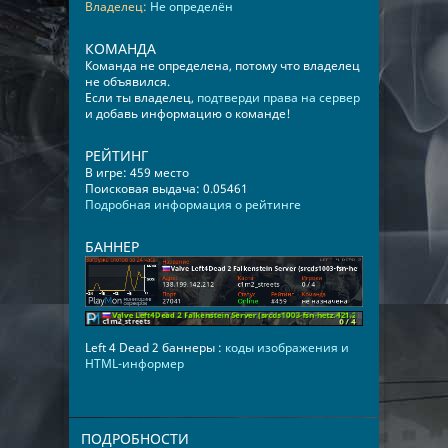
Владелец:
Не определён
КОМАНДА
Команда не определена, потому что владелец
не объявился.
Если ты владелец,
подтверди права на сервер
и добавь информацию о команде!
РЕЙТИНГ
В игре: 459 место
Поисковая выдача: 0.05461
Подробная информация о рейтинге
БАННЕР
Left 4 Dead 2 баннеры :
коды изображения и
HTML-информер
ПОДРОБНОСТИ