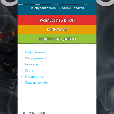
Не опубликовано ни одной новости.
РАЗМЕСТИТЬ В ТОП
КУПИТЬ VIP
ВЫДЕЛЕНИЕ ЦВЕТОМ
Информация
Обсуждение
(0)
Баннеры
Карты
Управление
Подать жалобу
ОБСУЖДЕНИЕ