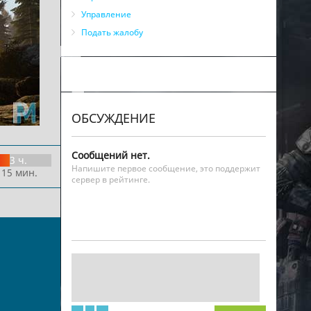
Управление
Подать жалобу
ОБСУЖДЕНИЕ
Сообщений нет.
3 ч.
Напишите первое сообщение, это поддержит
 15 мин.
сервер в рейтинге.