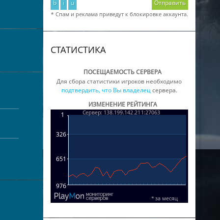
b
i
u
Отправить
* Спам и реклама приведут к блокировке аккаунта.
СТАТИСТИКА
ПОСЕЩАЕМОСТЬ СЕРВЕРА
Для сбора статистики игроков необходимо
подтвердить, что Вы владелец
сервера.
ИЗМЕНЕНИЕ РЕЙТИНГА