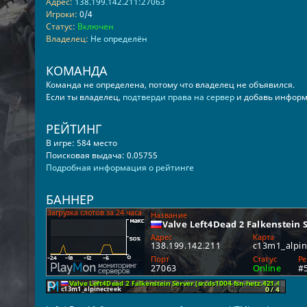
Адрес:
138.199.142.211:27063
Игроки:
0/4
Статус:
Включен
Владелец:
Не определён
КОМАНДА
Команда не определена, потому что владелец не объявился.
Если ты владелец,
подтверди права на сервер
и добавь информ
РЕЙТИНГ
В игре: 584 место
Поисковая выдача: 0.05755
Подробная информация о рейтинге
БАННЕР