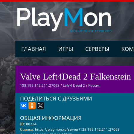
Play
M
on
МОНИТОРИНГ СЕРВЕРОВ
ГЛАВНАЯ
ИГРЫ
СЕРВЕРЫ
КОМ
Valve Left4Dead 2 Falkenstein 
138.199.142.211:27063
/
Left 4 Dead 2
/
Россия
ПОДЕЛИТЬСЯ С ДРУЗЬЯМИ
ОБЩАЯ ИНФОРМАЦИЯ
ID:
80224
Ссылка:
https://playmon.ru/server/138.199.142.211:27063