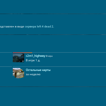
представлен в виде
сервера left 4 dead 2
.
c2m1_highway
Вчера
В игре 1 д.
Остальные карты
за неделю