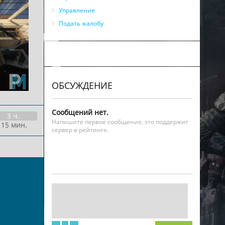
Управление
Подать жалобу
ОБСУЖДЕНИЕ
Сообщений нет.
3 ч.
Напишите первое сообщение, это поддержит
 15 мин.
сервер в рейтинге.