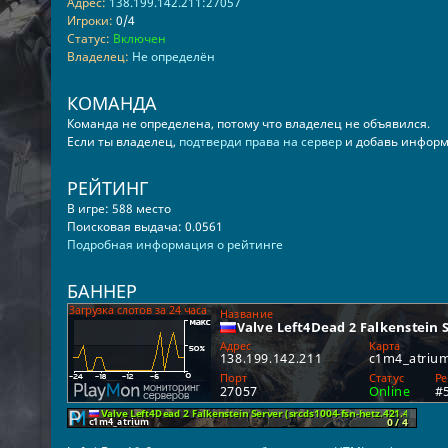
Адрес:
138.199.142.211:27057
Игроки:
0/4
Статус:
Включен
Владелец:
Не определён
КОМАНДА
Команда не определена, потому что владелец не объявился.
Если ты владелец,
подтверди права на сервер
и добавь информ
РЕЙТИНГ
В игре: 588 место
Поисковая выдача: 0.0561
Подробная информация о рейтинге
БАННЕР