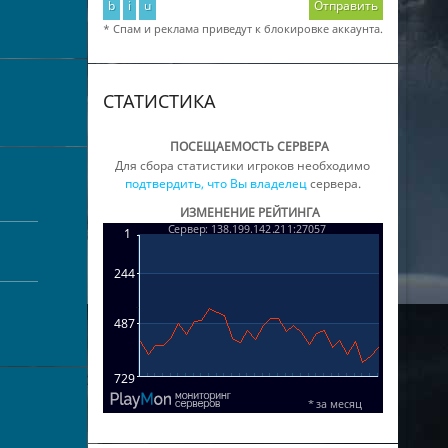
b
i
u
Отправить
* Спам и реклама приведут к блокировке аккаунта.
СТАТИСТИКА
ПОСЕЩАЕМОСТЬ СЕРВЕРА
Для сбора статистики игроков необходимо
подтвердить, что Вы владелец
сервера.
ИЗМЕНЕНИЕ РЕЙТИНГА