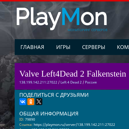
Play
M
on
МОНИТОРИНГ СЕРВЕРОВ
ГЛАВНАЯ
ИГРЫ
СЕРВЕРЫ
КОМ
Valve Left4Dead 2 Falkenstein 
138.199.142.211:27022
/
Left 4 Dead 2
/
Россия
ПОДЕЛИТЬСЯ С ДРУЗЬЯМИ
ОБЩАЯ ИНФОРМАЦИЯ
ID:
79890
Ссылка:
https://playmon.ru/server/138.199.142.211:27022