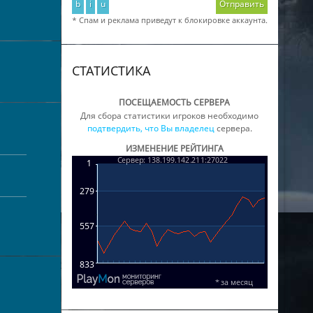
b
i
u
Отправить
* Спам и реклама приведут к блокировке аккаунта.
СТАТИСТИКА
ПОСЕЩАЕМОСТЬ СЕРВЕРА
Для сбора статистики игроков необходимо
подтвердить, что Вы владелец
сервера.
ИЗМЕНЕНИЕ РЕЙТИНГА