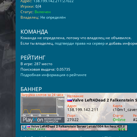
Адрес:
138.199.142.211:27022
Игроки:
0/4
Статус:
Включен
Владелец:
Не определён
КОМАНДА
Команда не определена, потому что владелец не объявился.
Если ты владелец,
подтверди права на сервер
и добавь информ
РЕЙТИНГ
В игре: 287 место
Поисковая выдача: 0.05735
Подробная информация о рейтинге
БАННЕР