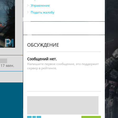
Управление
Подать жалобу
ОБСУЖДЕНИЕ
Сообщений нет.
Напишите первое сообщение, это поддержит
 17 мин.
сервер в рейтинге.