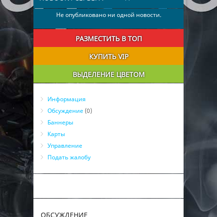
Не опубликовано ни одной новости.
РАЗМЕСТИТЬ В ТОП
КУПИТЬ VIP
ВЫДЕЛЕНИЕ ЦВЕТОМ
Информация
Обсуждение
(0)
Баннеры
Карты
Управление
Подать жалобу
ОБСУЖДЕНИЕ