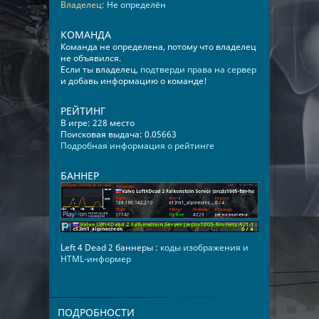
Владелец:
Не определён
КОМАНДА
Команда не определена, потому что владелец
не объявился.
Если ты владелец,
подтверди права на сервер
и добавь информацию о команде!
РЕЙТИНГ
В игре: 228 место
Поисковая выдача: 0.05663
Подробная информация о рейтинге
БАННЕР
Left 4 Dead 2 баннеры :
коды изображения и
HTML-информер
ПОДРОБНОСТИ