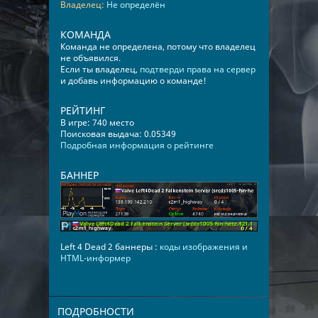
Владелец:
Не определён
КОМАНДА
Команда не определена, потому что владелец
не объявился.
Если ты владелец,
подтверди права на сервер
и добавь информацию о команде!
РЕЙТИНГ
В игре: 740 место
Поисковая выдача: 0.05349
Подробная информация о рейтинге
БАННЕР
Left 4 Dead 2 баннеры :
коды изображения и
HTML-информер
ПОДРОБНОСТИ