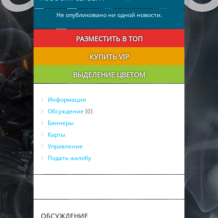
Не опубликовано ни одной новости.
РАЗМЕСТИТЬ В ТОП
КУПИТЬ VIP
ВЫДЕЛЕНИЕ ЦВЕТОМ
Информация
Обсуждение
(0)
Баннеры
Карты
Управление
Подать жалобу
ОБСУЖДЕНИЕ