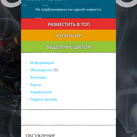
Не опубликовано ни одной новости.
РАЗМЕСТИТЬ В ТОП
КУПИТЬ VIP
ВЫДЕЛЕНИЕ ЦВЕТОМ
Информация
Обсуждение
(0)
Баннеры
Карты
Управление
Подать жалобу
ОБСУЖДЕНИЕ