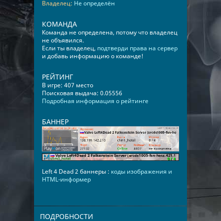
Владелец:
Не определён
КОМАНДА
Команда не определена, потому что владелец
не объявился.
Если ты владелец,
подтверди права на сервер
и добавь информацию о команде!
РЕЙТИНГ
В игре: 407 место
Поисковая выдача: 0.05556
Подробная информация о рейтинге
БАННЕР
Left 4 Dead 2 баннеры :
коды изображения и
HTML-информер
ПОДРОБНОСТИ