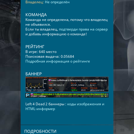
Владелец:
Не определён
КОМАНДА
Команда не определена, потому что владелец
не объявился.
Если ты владелец,
подтверди права на сервер
и добавь информацию о команде!
РЕЙТИНГ
В игре: 640 место
Поисковая выдача: 0.05684
Подробная информация о рейтинге
БАННЕР
Left 4 Dead 2 баннеры :
коды изображения и
HTML-информер
ПОДРОБНОСТИ