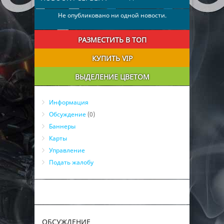
Не опубликовано ни одной новости.
РАЗМЕСТИТЬ В ТОП
КУПИТЬ VIP
ВЫДЕЛЕНИЕ ЦВЕТОМ
Информация
Обсуждение
(0)
Баннеры
Карты
Управление
Подать жалобу
ОБСУЖДЕНИЕ