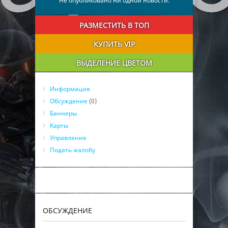
Не опубликовано ни одной новости.
РАЗМЕСТИТЬ В ТОП
КУПИТЬ VIP
ВЫДЕЛЕНИЕ ЦВЕТОМ
Информация
Обсуждение
(0)
Баннеры
Карты
Управление
Подать жалобу
ОБСУЖДЕНИЕ