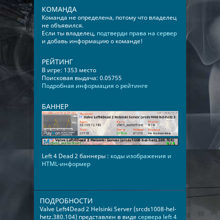
КОМАНДА
Команда не определена, потому что владелец
не объявился.
Если ты владелец,
подтверди права на сервер
и добавь информацию о команде!
РЕЙТИНГ
В игре: 1353 место
Поисковая выдача: 0.05755
Подробная информация о рейтинге
БАННЕР
Left 4 Dead 2 баннеры :
коды изображения и
HTML-информер
ПОДРОБНОСТИ
Valve Left4Dead 2 Helsinki Server (srcds1008-hel-
hetz.380.104) представлен в виде
сервера left 4