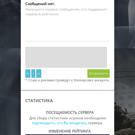
Сообщений нет.
Напишите первое сообщение, это поддержит
сервер в рейтинге.
b
i
u
Отправить
* Спам и реклама приведут к блокировке аккаунта.
СТАТИСТИКА
ПОСЕЩАЕМОСТЬ СЕРВЕРА
Для сбора статистики игроков необходимо
подтвердить, что Вы владелец
сервера.
ИЗМЕНЕНИЕ РЕЙТИНГА