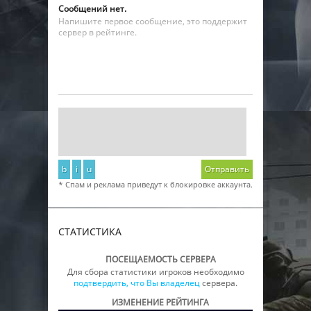
Сообщений нет.
Напишите первое сообщение, это поддержит
сервер в рейтинге.
b
i
u
Отправить
* Спам и реклама приведут к блокировке аккаунта.
СТАТИСТИКА
ПОСЕЩАЕМОСТЬ СЕРВЕРА
Для сбора статистики игроков необходимо
подтвердить, что Вы владелец
сервера.
ИЗМЕНЕНИЕ РЕЙТИНГА