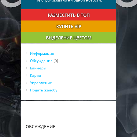
Не опубликовано ни одной новости.
РАЗМЕСТИТЬ В ТОП
КУПИТЬ VIP
ВЫДЕЛЕНИЕ ЦВЕТОМ
Информация
Обсуждение
(0)
Баннеры
Карты
Управление
Подать жалобу
ОБСУЖДЕНИЕ