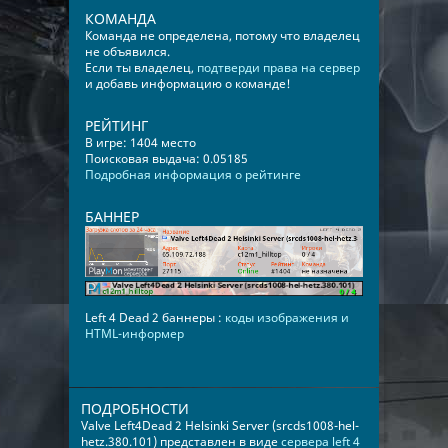
КОМАНДА
Команда не определена, потому что владелец
не объявился.
Если ты владелец,
подтверди права на сервер
и добавь информацию о команде!
РЕЙТИНГ
В игре: 1404 место
Поисковая выдача: 0.05185
Подробная информация о рейтинге
БАННЕР
Left 4 Dead 2 баннеры :
коды изображения и
HTML-информер
ПОДРОБНОСТИ
Valve Left4Dead 2 Helsinki Server (srcds1008-hel-
hetz.380.101) представлен в виде
сервера left 4