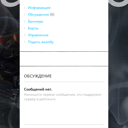
Информация
Обсуждение
(0)
Баннеры
Карты
Управление
Подать жалобу
ОБСУЖДЕНИЕ
Сообщений нет.
Напишите первое сообщение, это поддержит
сервер в рейтинге.