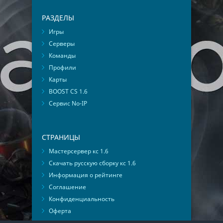
РАЗДЕЛЫ
Игры
Серверы
Команды
Профили
Карты
BOOST CS 1.6
Сервис No-IP
СТРАНИЦЫ
Мастерсервер кс 1.6
Скачать русскую сборку кс 1.6
Информация о рейтинге
Соглашение
Конфиденциальность
Оферта
Мониторинг ВКонтакте