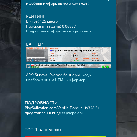
и добавь информацию о команде!
РЕЙТИНГ
В игре: 125 место
Поисковая выдача: 0.06837
Подробная информация о рейтинге
БАННЕР
ARK: Survival Evolved баннеры :
коды
изображения и HTML-информер
ПОДРОБНОСТИ
PlaySailvation.com Vanilla Fjordur - (v358.3)
представлен в виде
сервера арк
.
ТОП-1 за неделю