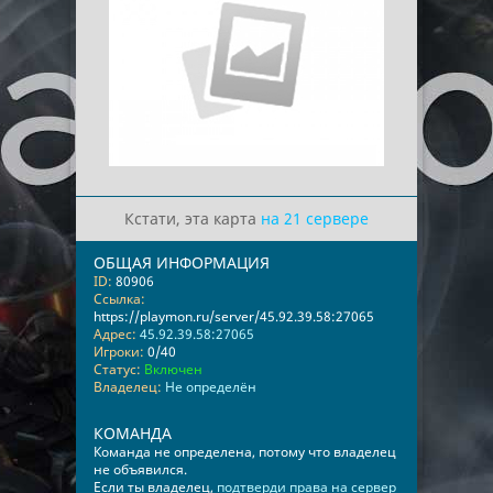
Кстати, эта карта
на 21 сервере
ОБЩАЯ ИНФОРМАЦИЯ
ID:
80906
Ссылка:
https://playmon.ru/server/45.92.39.58:27065
Адрес:
45.92.39.58:27065
Игроки:
0/40
Статус:
Включен
Владелец:
Не определён
КОМАНДА
Команда не определена, потому что владелец
не объявился.
Если ты владелец,
подтверди права на сервер