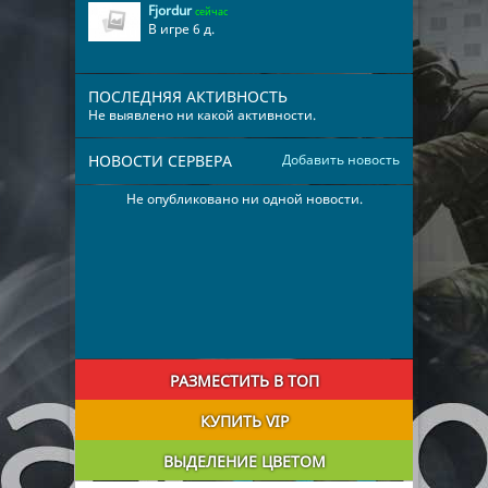
Fjordur
сейчас
В игре 6 д.
ПОСЛЕДНЯЯ АКТИВНОСТЬ
Не выявлено ни какой активности.
НОВОСТИ СЕРВЕРА
Добавить новость
Не опубликовано ни одной новости.
РАЗМЕСТИТЬ В ТОП
КУПИТЬ VIP
ВЫДЕЛЕНИЕ ЦВЕТОМ