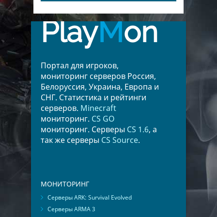
Play
M
on
Портал для игроков,
мониторинг серверов Россия,
Белоруссия, Украина, Европа и
СНГ. Статистика и рейтинги
серверов.
Minecraft
мониторинг.
CS GO
мониторинг. Серверы
CS 1.6
, а
так же серверы
CS Source
.
МОНИТОРИНГ
Серверы ARK: Survival Evolved
Серверы ARMA 3