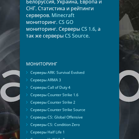
Белоруссия, Украина, Европа и
СНГ. Статистика и рейтинги
серверов.
Minecraft
мониторинг.
CS GO
мониторинг. Серверы
CS 1.6
, а
так же серверы
CS Source
.
МОНИТОРИНГ
Серверы ARK: Survival Evolved
Серверы ARMA 3
Серверы Call of Duty 4
Серверы Counter Strike 1.6
Серверы Counter Strike 2
Серверы Counter Strike Source
Серверы CS: Global Offensive
Серверы CS: Condition Zero
Серверы Half Life 1