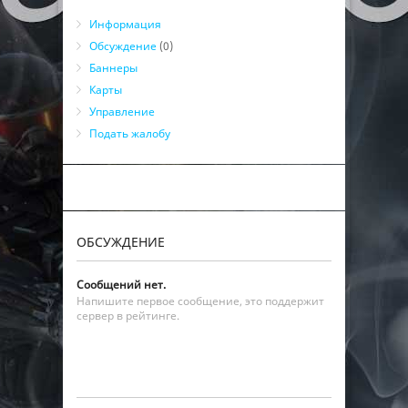
Информация
Обсуждение
(0)
Баннеры
Карты
Управление
Подать жалобу
ОБСУЖДЕНИЕ
Сообщений нет.
Напишите первое сообщение, это поддержит
сервер в рейтинге.