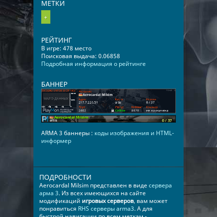
МЕТКИ
+
РЕЙТИНГ
В игре: 478 место
Поисковая выдача: 0.06858
Подробная информация о рейтинге
БАННЕР
ARMA 3 баннеры :
коды изображения и HTML-
информер
ПОДРОБНОСТИ
Aerocardal Milsim представлен в виде
сервера
арма 3
. Из всех имеющихся на сайте
модификаций
игровых серверов
, вам может
понравиться
RHS серверы arma3
. А для
быстрой навигации по всем меткам -