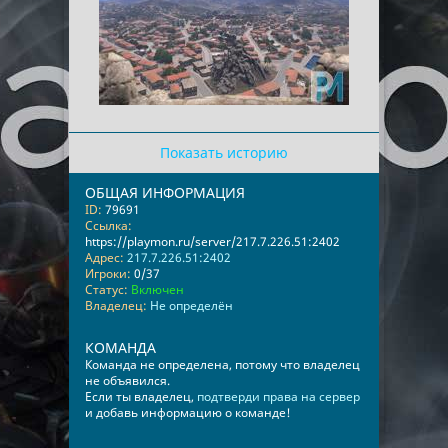
Показать историю
ОБЩАЯ ИНФОРМАЦИЯ
ID:
79691
Ссылка:
https://playmon.ru/server/217.7.226.51:2402
Адрес:
217.7.226.51:2402
Игроки:
0/37
Статус:
Включен
Владелец:
Не определён
КОМАНДА
Команда не определена, потому что владелец
не объявился.
Если ты владелец,
подтверди права на сервер
и добавь информацию о команде!