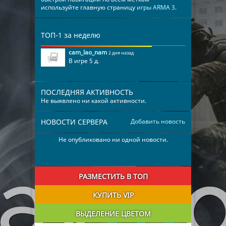
используйте главную страницу
игры ARMA 3
.
ТОП-1 за неделю
cam_lao_nam
2 дня назад
В игре 5 д.
ПОСЛЕДНЯЯ АКТИВНОСТЬ
Не выявлено ни какой активности.
НОВОСТИ СЕРВЕРА
Добавить новость
Не опубликовано ни одной новости.
РАЗМЕСТИТЬ В ТОП
КУПИТЬ VIP
ВЫДЕЛЕНИЕ ЦВЕТОМ