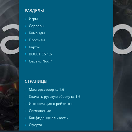
РАЗДЕЛЫ
Игры
Серверы
Команды
Профили
Карты
BOOST CS 1.6
Сервис No-IP
СТРАНИЦЫ
Мастерсервер кс 1.6
Скачать русскую сборку кс 1.6
Информация о рейтинге
Соглашение
Конфиденциальность
Оферта
Мониторинг ВКонтакте