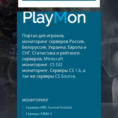
Play
M
on
Портал для игроков,
мониторинг серверов Россия,
Белоруссия, Украина, Европа и
СНГ. Статистика и рейтинги
серверов.
Minecraft
мониторинг.
CS GO
мониторинг. Серверы
CS 1.6
, а
так же серверы
CS Source
.
МОНИТОРИНГ
Серверы ARK: Survival Evolved
Серверы ARMA 3