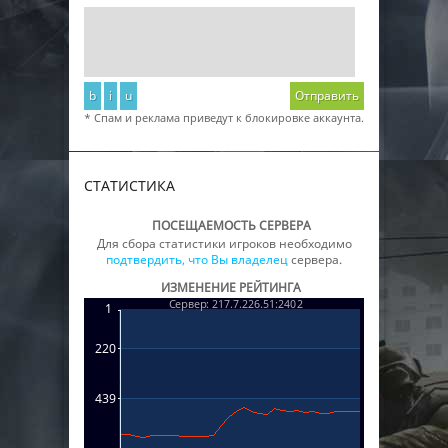
b
i
u
Отправить
* Спам и реклама приведут к блокировке аккаунта.
СТАТИСТИКА
ПОСЕЩАЕМОСТЬ СЕРВЕРА
Для сбора статистики игроков необходимо
подтвердить, что Вы владелец
сервера.
ИЗМЕНЕНИЕ РЕЙТИНГА