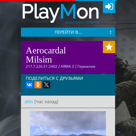
Play
M
on
МОНИТОРИНГ СЕРВЕРОВ
ПЕРЕЙТИ В...
Aerocardal
Milsim
217.7.226.51:2402
/
ARMA 3
/
Германия
ПОДЕЛИТЬСЯ С ДРУЗЬЯМИ
altis
(Час назад)