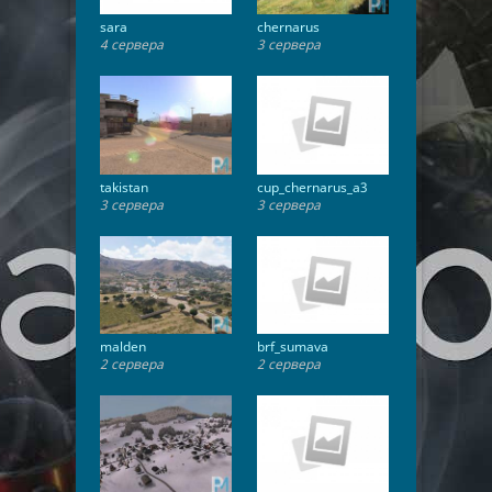
sara
chernarus
4 сервера
3 сервера
takistan
cup_chernarus_a3
3 сервера
3 сервера
malden
brf_sumava
2 сервера
2 сервера