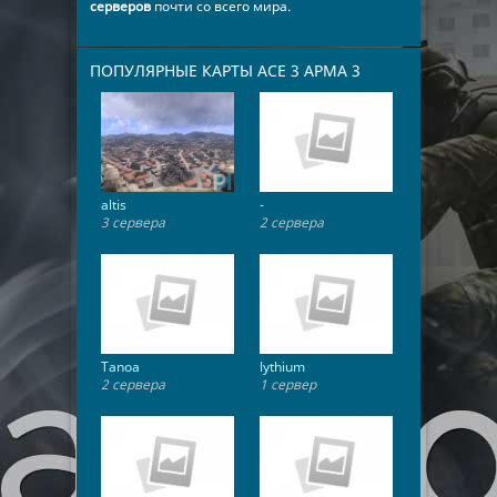
серверов
почти со всего мира.
ПОПУЛЯРНЫЕ КАРТЫ ​​​​​​​​ACE 3 АРМА 3
altis
-
3 сервера
2 сервера
Tanoa
lythium
2 сервера
1 сервер