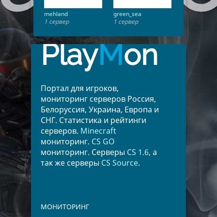
mehland
green_sea
1 сервер
1 сервер
Play
M
on
Портал для игроков,
мониторинг серверов Россия,
Белоруссия, Украина, Европа и
СНГ. Статистика и рейтинги
серверов.
Minecraft
мониторинг.
CS GO
мониторинг. Серверы
CS 1.6
, а
так же серверы
CS Source
.
МОНИТОРИНГ