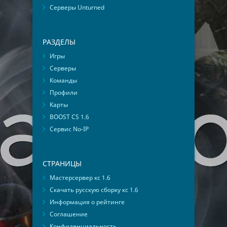
Серверы Unturned
РАЗДЕЛЫ
Игры
Серверы
Команды
Профили
Карты
BOOST CS 1.6
Сервис No-IP
СТРАНИЦЫ
Мастерсервер кс 1.6
Скачать русскую сборку кс 1.6
Информация о рейтинге
Соглашение
Конфиденциальность