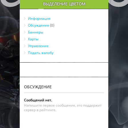
ВЫДЕЛЕНИЕ ЦВЕТОМ
Информация
Обсуждение
(0)
Баннеры
Карты
Управление
Подать жалобу
ОБСУЖДЕНИЕ
Сообщений нет.
Напишите первое сообщение, это поддержит
сервер в рейтинге.