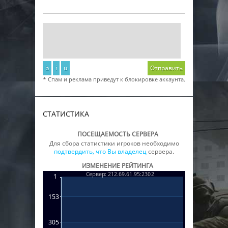
b
i
u
Отправить
* Спам и реклама приведут к блокировке аккаунта.
СТАТИСТИКА
ПОСЕЩАЕМОСТЬ СЕРВЕРА
Для сбора статистики игроков необходимо
подтвердить, что Вы владелец
сервера.
ИЗМЕНЕНИЕ РЕЙТИНГА