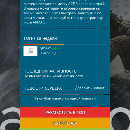
система поставила метку
​​​​​​​​ACE 3 сервера arma3
.
В нашем
мониторинге игровых серверов
вы
так же можете найти быструю навигацию по
всем меткам - используйте главную страницу
игры ARMA 3
.
ТОП-1 за неделю
lythium
сейчас
В игре 3 д.
ПОСЛЕДНЯЯ АКТИВНОСТЬ
Не выявлено ни какой активности.
НОВОСТИ СЕРВЕРА
Добавить новость
Не опубликовано ни одной новости.
РАЗМЕСТИТЬ В ТОП
КУПИТЬ VIP