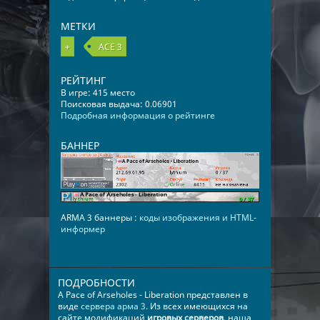
МЕТКИ
+
​​​​​​​​ACE 3
РЕЙТИНГ
В игре: 415 место
Поисковая выдача: 0.06901
Подробная информация о рейтинге
БАННЕР
ARMA 3 баннеры :
коды изображения и HTML-
информер
ПОДРОБНОСТИ
A Pace of Arseholes - Liberation представлен в
виде
сервера арма 3
. Из всех имеющихся на
сайте модификаций
игровых серверов
, наша