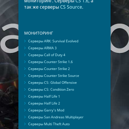
мониторинг. Серверы
CS 1.6
, а
так же серверы
CS Source
.
МОНИТОРИНГ
Серверы ARK: Survival Evolved
Серверы ARMA 3
Серверы Call of Duty 4
Серверы Counter Strike 1.6
Серверы Counter Strike 2
Серверы Counter Strike Source
Серверы CS: Global Offensive
Серверы CS: Condition Zero
Серверы Half Life 1
Серверы Half Life 2
Серверы Garry's Mod
Серверы San Andreas Multiplayer
Серверы Multi Theft Auto