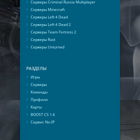
Серверы Criminal Russia Multiplayer
Серверы Minecraft
Серверы Left 4 Dead
Серверы Left 4 Dead 2
Серверы Team Fortress 2
Серверы Rust
Серверы Unturned
РАЗДЕЛЫ
Игры
Серверы
Команды
Профили
Карты
BOOST CS 1.6
Сервис No-IP