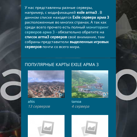
​У нас представлены разные серверы,
например, с модификацией
exile arma3
. В
данном списке находятся
Exile сервера арма 3
расположенные во многих странах. А так как
среди всего прочего есть полный
мониторинг
серверов арма 3
- обязательно обратите на
список arma3 серверов
своё внимание, там
собраны представители
выделенных игровых
серверов
почти со всего мира.
ПОПУЛЯРНЫЕ КАРТЫ EXILE АРМА 3
altis
tanoa
13 серверов
4 сервера