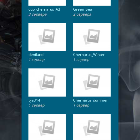
cup_chernarus_A3
Green_Sea
3 сервера
2 сервера
deniland
Chernarus_Winter
1 сервер
1 сервер
pja314
Chernarus_summer
1 сервер
1 сервер