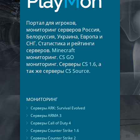
Play
M
on
Портал для игроков,
мониторинг серверов Россия,
Белоруссия, Украина, Европа и
СНГ. Статистика и рейтинги
серверов.
Minecraft
мониторинг.
CS GO
мониторинг. Серверы
CS 1.6
, а
так же серверы
CS Source
.
МОНИТОРИНГ
Серверы ARK: Survival Evolved
Серверы ARMA 3
Серверы Call of Duty 4
Серверы Counter Strike 1.6
Серверы Counter Strike 2