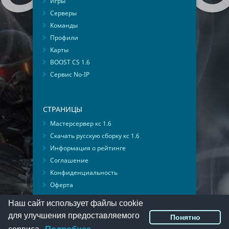
Игры
Серверы
Команды
Профили
Карты
BOOST CS 1.6
Сервис No-IP
СТРАНИЦЫ
Мастерсервер кс 1.6
Скачать русскую сборку кс 1.6
Информация о рейтинге
Соглашение
Конфиденциальность
Оферта
Мониторинг ВКонтакте
Наш сайт использует файлы cookie
для улучшения предоставляемого
Понятно
© 2016-2026
PlayMon
::
Мы ВКонтакте