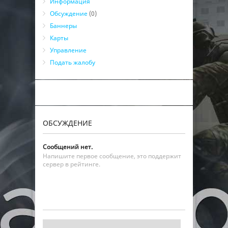
Информация
Обсуждение
(0)
Баннеры
Карты
Управление
Подать жалобу
ОБСУЖДЕНИЕ
Сообщений нет.
Напишите первое сообщение, это поддержит
сервер в рейтинге.