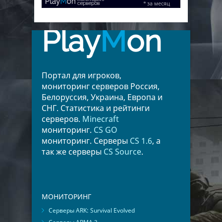
Play
M
on
Портал для игроков,
мониторинг серверов Россия,
Белоруссия, Украина, Европа и
СНГ. Статистика и рейтинги
серверов.
Minecraft
мониторинг.
CS GO
мониторинг. Серверы
CS 1.6
, а
так же серверы
CS Source
.
МОНИТОРИНГ
Серверы ARK: Survival Evolved