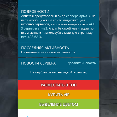
ПОДРОБНОСТИ
Antistasi представлен в виде
сервера арма 3
. Из
всех имеющихся на сайте модификаций
игровых серверов
, вам может понравиться
​​​​​​​​ACE
3 серверы arma3
. А для быстрой навигации по
всем меткам - используйте главную страницу
игры ARMA 3
.
ПОСЛЕДНЯЯ АКТИВНОСТЬ
Не выявлено ни какой активности.
НОВОСТИ СЕРВЕРА
Добавить новость
Не опубликовано ни одной новости.
РАЗМЕСТИТЬ В ТОП
КУПИТЬ VIP
ВЫДЕЛЕНИЕ ЦВЕТОМ