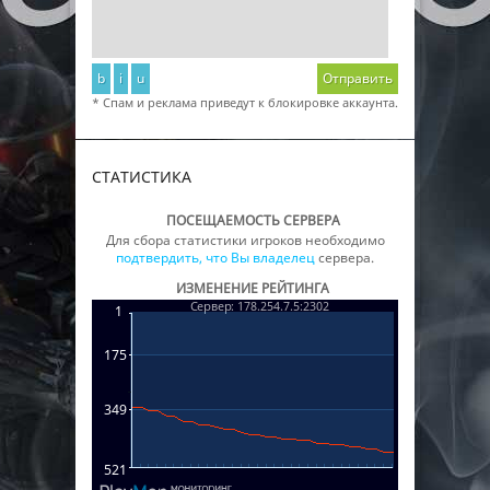
b
i
u
Отправить
* Спам и реклама приведут к блокировке аккаунта.
СТАТИСТИКА
ПОСЕЩАЕМОСТЬ СЕРВЕРА
Для сбора статистики игроков необходимо
подтвердить, что Вы владелец
сервера.
ИЗМЕНЕНИЕ РЕЙТИНГА