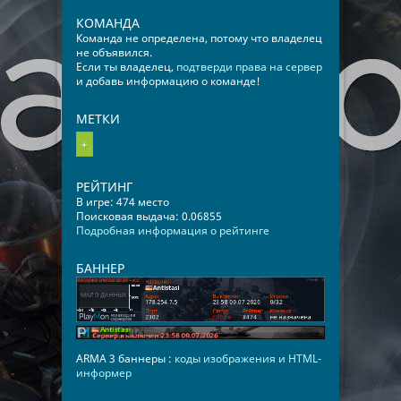
КОМАНДА
Команда не определена, потому что владелец
не объявился.
Если ты владелец,
подтверди права на сервер
и добавь информацию о команде!
МЕТКИ
+
РЕЙТИНГ
В игре: 474 место
Поисковая выдача: 0.06855
Подробная информация о рейтинге
БАННЕР
ARMA 3 баннеры :
коды изображения и HTML-
информер