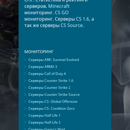
серверов.
Minecraft
мониторинг.
CS GO
мониторинг. Серверы
CS 1.6
, а
так же серверы
CS Source
.
МОНИТОРИНГ
Серверы ARK: Survival Evolved
Серверы ARMA 3
Серверы Call of Duty 4
Серверы Counter Strike 1.6
Серверы Counter Strike 2
Серверы Counter Strike Source
Серверы CS: Global Offensive
Серверы CS: Condition Zero
Серверы Half Life 1
Серверы Half Life 2
Серверы Garry's Mod