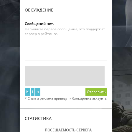
ОБСУЖДЕНИЕ
Сообщений нет.
Напишите первое сообщение, это поддержит
сервер в рейтинге.
b
i
u
Отправить
* Спам и реклама приведут к блокировке аккаунта.
СТАТИСТИКА
ПОСЕЩАЕМОСТЬ СЕРВЕРА