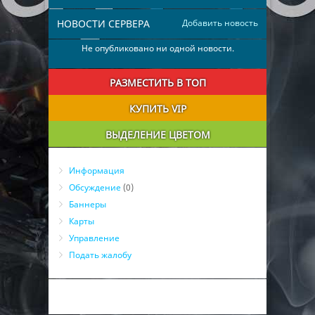
НОВОСТИ СЕРВЕРА
Добавить новость
Не опубликовано ни одной новости.
РАЗМЕСТИТЬ В ТОП
КУПИТЬ VIP
ВЫДЕЛЕНИЕ ЦВЕТОМ
Информация
Обсуждение
(0)
Баннеры
Карты
Управление
Подать жалобу