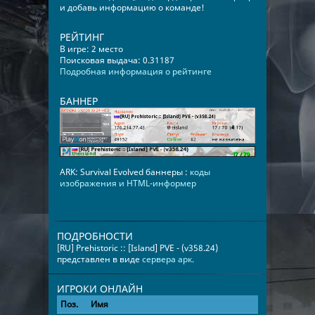
и добавь информацию о команде!
РЕЙТИНГ
В игре: 2 место
Поисковая выдача: 0.31187
Подробная информация о рейтинге
БАННЕР
ARK: Survival Evolved баннеры :
коды
изображения и HTML-информер
ПОДРОБНОСТИ
[RU] Prehistoric :: [Island] PVE - (v358.24)
представлен в виде
сервера арк
.
ИГРОКИ ОНЛАЙН
Поз.
Имя
Время