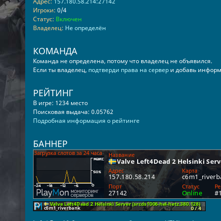
Адрес:
157.180.58.214:27142
Игроки:
0/4
Статус:
Включен
Владелец:
Не определён
КОМАНДА
Команда не определена, потому что владелец не объявился.
Если ты владелец,
подтверди права на сервер
и добавь информ
РЕЙТИНГ
В игре: 1234 место
Поисковая выдача: 0.05762
Подробная информация о рейтинге
БАННЕР