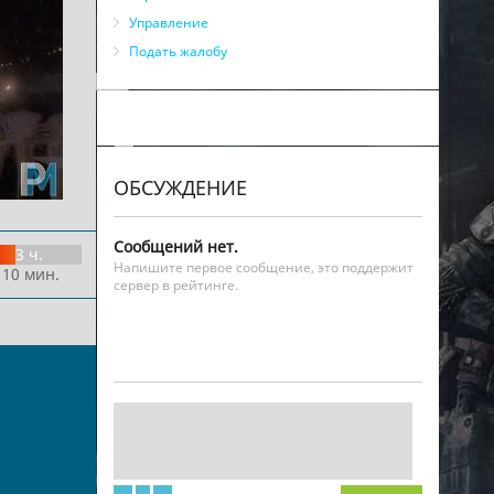
Управление
Подать жалобу
ОБСУЖДЕНИЕ
Сообщений нет.
3 ч.
Напишите первое сообщение, это поддержит
 10 мин.
сервер в рейтинге.