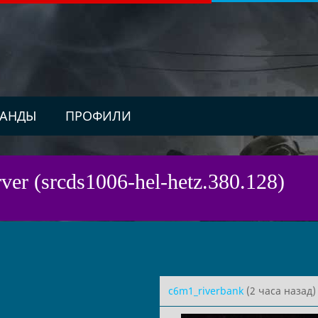
АНДЫ
ПРОФИЛИ
ver (srcds1006-hel-hetz.380.128)
c6m1_riverbank
(2 часа назад)