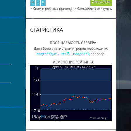
b
i
u
Отправить
* Спам и реклама приведут к блокировке аккаунта.
СТАТИСТИКА
ПОСЕЩАЕМОСТЬ СЕРВЕРА
Для сбора статистики игроков необходимо
подтвердить, что Вы владелец
сервера.
ИЗМЕНЕНИЕ РЕЙТИНГА