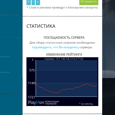
b
i
u
Отправить
* Спам и реклама приведут к блокировке аккаунта.
СТАТИСТИКА
ПОСЕЩАЕМОСТЬ СЕРВЕРА
Для сбора статистики игроков необходимо
подтвердить, что Вы владелец
сервера.
ИЗМЕНЕНИЕ РЕЙТИНГА