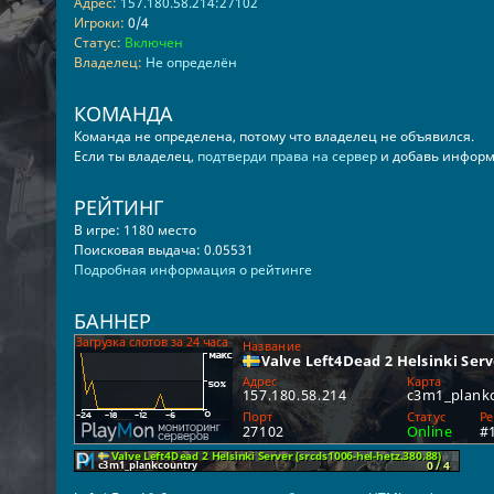
Адрес:
157.180.58.214:27102
Игроки:
0/4
Статус:
Включен
Владелец:
Не определён
КОМАНДА
Команда не определена, потому что владелец не объявился.
Если ты владелец,
подтверди права на сервер
и добавь информ
РЕЙТИНГ
В игре: 1180 место
Поисковая выдача: 0.05531
Подробная информация о рейтинге
БАННЕР