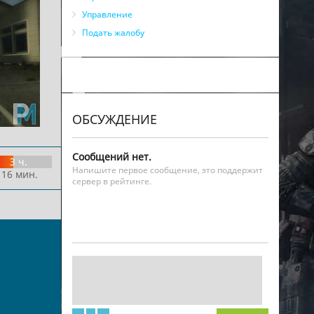
Управление
Подать жалобу
ОБСУЖДЕНИЕ
Сообщений нет.
3 ч.
Напишите первое сообщение, это поддержит
 16 мин.
сервер в рейтинге.