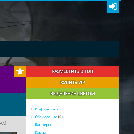
РАЗМЕСТИТЬ В ТОП
КУПИТЬ VIP
ВЫДЕЛЕНИЕ ЦВЕТОМ
Информация
Обсуждение
(0)
ад)
Баннеры
Карты