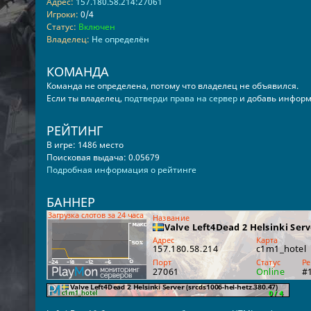
Адрес:
157.180.58.214:27061
Игроки:
0/4
Статус:
Включен
Владелец:
Не определён
КОМАНДА
Команда не определена, потому что владелец не объявился.
Если ты владелец,
подтверди права на сервер
и добавь информ
РЕЙТИНГ
В игре: 1486 место
Поисковая выдача: 0.05679
Подробная информация о рейтинге
БАННЕР