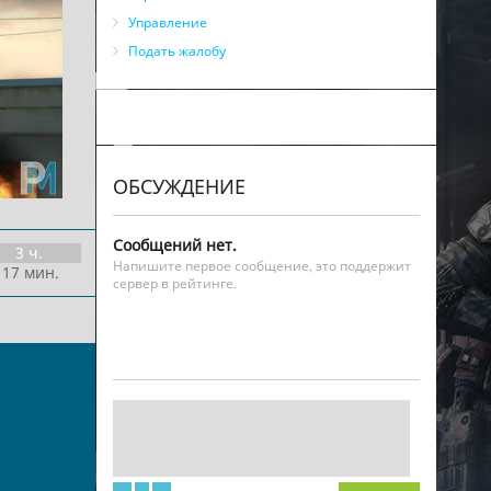
Управление
Подать жалобу
ОБСУЖДЕНИЕ
Сообщений нет.
3 ч.
Напишите первое сообщение, это поддержит
 17 мин.
сервер в рейтинге.