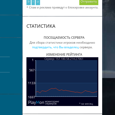
b
i
u
Отправить
* Спам и реклама приведут к блокировке аккаунта.
СТАТИСТИКА
ПОСЕЩАЕМОСТЬ СЕРВЕРА
Для сбора статистики игроков необходимо
подтвердить, что Вы владелец
сервера.
ИЗМЕНЕНИЕ РЕЙТИНГА