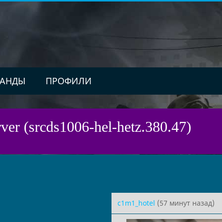
АНДЫ
ПРОФИЛИ
ver (srcds1006-hel-hetz.380.47)
c1m1_hotel
(57 минут назад)