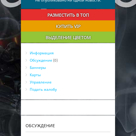
Не опубликовано ни одной новости.
РАЗМЕСТИТЬ В ТОП
КУПИТЬ VIP
ВЫДЕЛЕНИЕ ЦВЕТОМ
Информация
Обсуждение
(0)
Баннеры
Карты
Управление
Подать жалобу
ОБСУЖДЕНИЕ