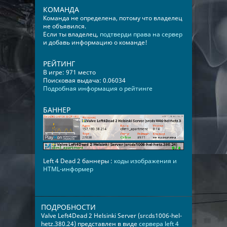
КОМАНДА
Команда не определена, потому что владелец
не объявился.
Если ты владелец,
подтверди права на сервер
и добавь информацию о команде!
РЕЙТИНГ
В игре: 971 место
Поисковая выдача: 0.06034
Подробная информация о рейтинге
БАННЕР
Left 4 Dead 2 баннеры :
коды изображения и
HTML-информер
ПОДРОБНОСТИ
Valve Left4Dead 2 Helsinki Server (srcds1006-hel-
hetz.380.24) представлен в виде
сервера left 4