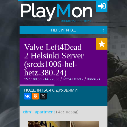
Play
M
on
МОНИТОРИНГ СЕРВЕРОВ
ПЕРЕЙТИ В...
Valve Left4Dead
2 Helsinki Server
(srcds1006-hel-
hetz.380.24)
157.180.58.214:27038
/
Left 4 Dead 2
/
Швеция
ПОДЕЛИТЬСЯ С ДРУЗЬЯМИ
c8m1_apartment
(Час назад)