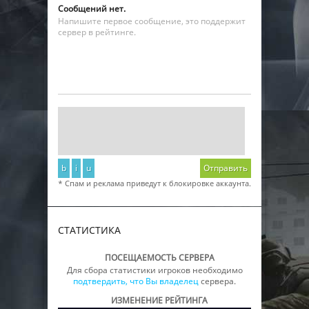
Сообщений нет.
Напишите первое сообщение, это поддержит
сервер в рейтинге.
b
i
u
Отправить
* Спам и реклама приведут к блокировке аккаунта.
СТАТИСТИКА
ПОСЕЩАЕМОСТЬ СЕРВЕРА
Для сбора статистики игроков необходимо
подтвердить, что Вы владелец
сервера.
ИЗМЕНЕНИЕ РЕЙТИНГА