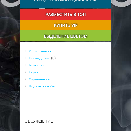
Не опубликовано ни одной новости.
РАЗМЕСТИТЬ В ТОП
КУПИТЬ VIP
ВЫДЕЛЕНИЕ ЦВЕТОМ
Информация
Обсуждение
(0)
Баннеры
Карты
Управление
Подать жалобу
ОБСУЖДЕНИЕ