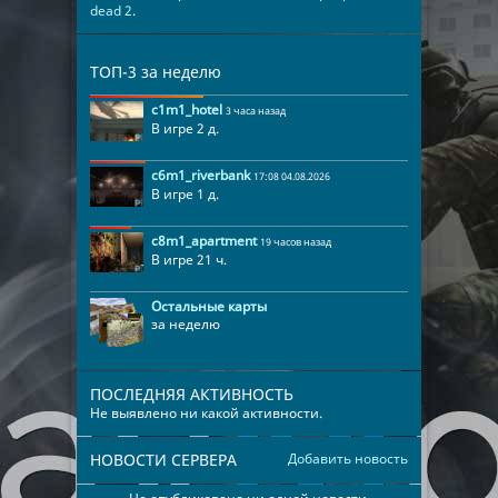
dead 2
.
ТОП-3 за неделю
c1m1_hotel
3 часа назад
В игре 2 д.
c6m1_riverbank
17:08 04.08.2026
В игре 1 д.
c8m1_apartment
19 часов назад
В игре 21 ч.
Остальные карты
за неделю
ПОСЛЕДНЯЯ АКТИВНОСТЬ
Не выявлено ни какой активности.
НОВОСТИ СЕРВЕРА
Добавить новость