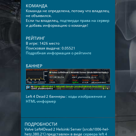
КОМАНДА
Команда не определена, потому что владелец
не объявился.
Если ты владелец,
подтверди права на сервер
и добавь информацию о команде!
РЕЙТИНГ
В игре: 1426 место
Поисковая выдача: 0.05521
Подробная информация о рейтинге
БАННЕР
Left 4 Dead 2 баннеры :
коды изображения и
HTML-информер
ПОДРОБНОСТИ
Valve Left4Dead 2 Helsinki Server (srcds1006-hel-
hetz.380.21) представлен в виде
сервера left 4