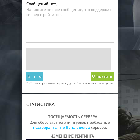
Сообщений нет.
Напишите первое сообщение, это поддержит
сервер в рейтинге.
b
i
u
Отправить
* Спам и реклама приведут к блокировке аккаунта.
СТАТИСТИКА
ПОСЕЩАЕМОСТЬ СЕРВЕРА
Для сбора статистики игроков необходимо
подтвердить, что Вы владелец
сервера.
ИЗМЕНЕНИЕ РЕЙТИНГА