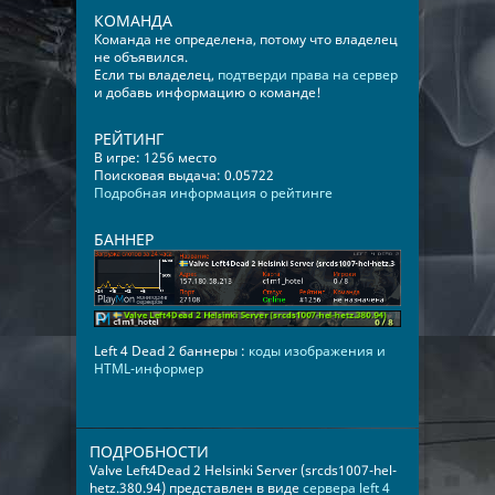
КОМАНДА
Команда не определена, потому что владелец
не объявился.
Если ты владелец,
подтверди права на сервер
и добавь информацию о команде!
РЕЙТИНГ
В игре: 1256 место
Поисковая выдача: 0.05722
Подробная информация о рейтинге
БАННЕР
Left 4 Dead 2 баннеры :
коды изображения и
HTML-информер
ПОДРОБНОСТИ
Valve Left4Dead 2 Helsinki Server (srcds1007-hel-
hetz.380.94) представлен в виде
сервера left 4