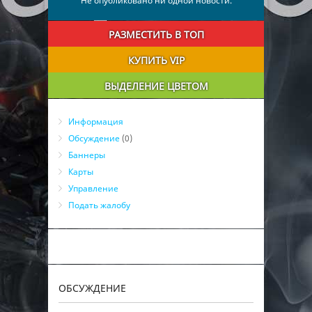
Не опубликовано ни одной новости.
РАЗМЕСТИТЬ В ТОП
КУПИТЬ VIP
ВЫДЕЛЕНИЕ ЦВЕТОМ
Информация
Обсуждение
(0)
Баннеры
Карты
Управление
Подать жалобу
ОБСУЖДЕНИЕ