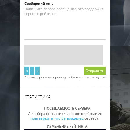
Сообщений нет.
Напишите первое сообщение, это поддержит
сервер в рейтинге.
b
i
u
Отправить
* Спам и реклама приведут к блокировке аккаунта.
СТАТИСТИКА
ПОСЕЩАЕМОСТЬ СЕРВЕРА
Для сбора статистики игроков необходимо
подтвердить, что Вы владелец
сервера.
ИЗМЕНЕНИЕ РЕЙТИНГА