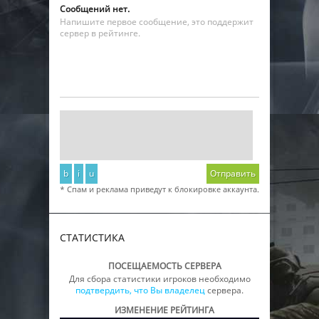
Сообщений нет.
Напишите первое сообщение, это поддержит
сервер в рейтинге.
b
i
u
Отправить
* Спам и реклама приведут к блокировке аккаунта.
СТАТИСТИКА
ПОСЕЩАЕМОСТЬ СЕРВЕРА
Для сбора статистики игроков необходимо
подтвердить, что Вы владелец
сервера.
ИЗМЕНЕНИЕ РЕЙТИНГА