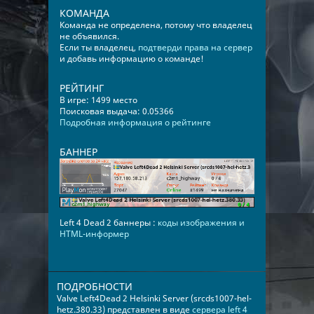
КОМАНДА
Команда не определена, потому что владелец
не объявился.
Если ты владелец,
подтверди права на сервер
и добавь информацию о команде!
РЕЙТИНГ
В игре: 1499 место
Поисковая выдача: 0.05366
Подробная информация о рейтинге
БАННЕР
Left 4 Dead 2 баннеры :
коды изображения и
HTML-информер
ПОДРОБНОСТИ
Valve Left4Dead 2 Helsinki Server (srcds1007-hel-
hetz.380.33) представлен в виде
сервера left 4