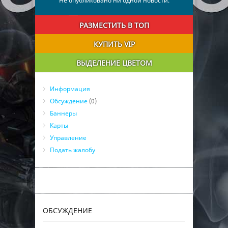
Не опубликовано ни одной новости.
РАЗМЕСТИТЬ В ТОП
КУПИТЬ VIP
ВЫДЕЛЕНИЕ ЦВЕТОМ
Информация
Обсуждение
(0)
Баннеры
Карты
Управление
Подать жалобу
ОБСУЖДЕНИЕ