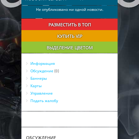
Не опубликовано ни одной новости.
РАЗМЕСТИТЬ В ТОП
КУПИТЬ VIP
ВЫДЕЛЕНИЕ ЦВЕТОМ
Информация
Обсуждение
(0)
Баннеры
Карты
Управление
Подать жалобу
ОБСУЖДЕНИЕ