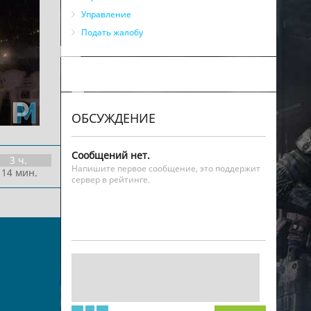
Управление
Подать жалобу
ОБСУЖДЕНИЕ
Сообщений нет.
3 ч.
Напишите первое сообщение, это поддержит
 14 мин.
сервер в рейтинге.