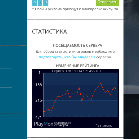
b
i
u
Отправить
* Спам и реклама приведут к блокировке аккаунта.
СТАТИСТИКА
ПОСЕЩАЕМОСТЬ СЕРВЕРА
Для сбора статистики игроков необходимо
подтвердить, что Вы владелец
сервера.
ИЗМЕНЕНИЕ РЕЙТИНГА