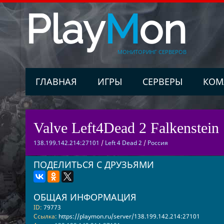
Play
M
on
МОНИТОРИНГ СЕРВЕРОВ
ГЛАВНАЯ
ИГРЫ
СЕРВЕРЫ
КОМ
Valve Left4Dead 2 Falkenstein 
138.199.142.214:27101
/
Left 4 Dead 2
/
Россия
ПОДЕЛИТЬСЯ С ДРУЗЬЯМИ
ОБЩАЯ ИНФОРМАЦИЯ
ID:
79773
Ссылка:
https://playmon.ru/server/138.199.142.214:27101