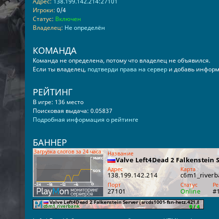
Адрес:
138.199.142.214:27101
Игроки:
0/4
Статус:
Включен
Владелец:
Не определён
КОМАНДА
Команда не определена, потому что владелец не объявился.
Если ты владелец,
подтверди права на сервер
и добавь информ
РЕЙТИНГ
В игре: 136 место
Поисковая выдача: 0.05837
Подробная информация о рейтинге
БАННЕР