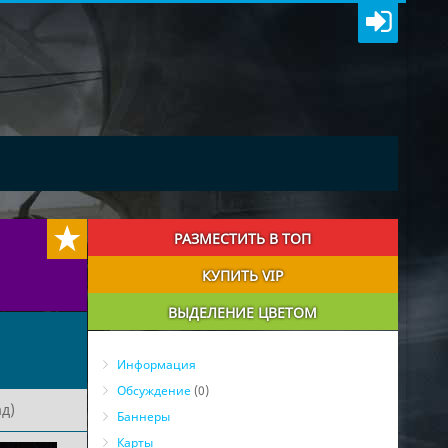
РАЗМЕСТИТЬ В ТОП
КУПИТЬ VIP
ВЫДЕЛЕНИЕ ЦВЕТОМ
Информация
Обсуждение
(0)
д)
Баннеры
Карты