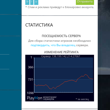
b
i
u
Отправить
* Спам и реклама приведут к блокировке аккаунта.
СТАТИСТИКА
ПОСЕЩАЕМОСТЬ СЕРВЕРА
Для сбора статистики игроков необходимо
подтвердить, что Вы владелец
сервера.
ИЗМЕНЕНИЕ РЕЙТИНГА