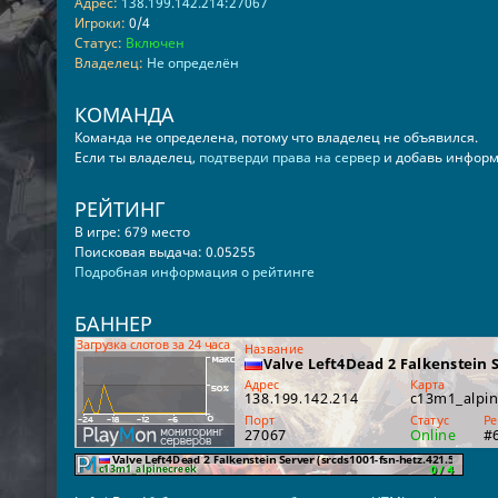
Адрес:
138.199.142.214:27067
Игроки:
0/4
Статус:
Включен
Владелец:
Не определён
КОМАНДА
Команда не определена, потому что владелец не объявился.
Если ты владелец,
подтверди права на сервер
и добавь информ
РЕЙТИНГ
В игре: 679 место
Поисковая выдача: 0.05255
Подробная информация о рейтинге
БАННЕР