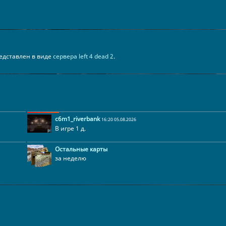
представлен в виде
сервера left 4 dead 2
.
c6m1_riverbank
16:20 05.08.2026
В игре 1 д.
Остальные карты
за неделю