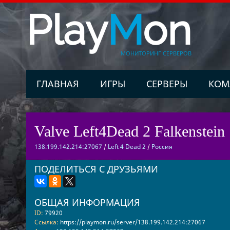
Play
M
on
МОНИТОРИНГ СЕРВЕРОВ
ГЛАВНАЯ
ИГРЫ
СЕРВЕРЫ
КОМ
Valve Left4Dead 2 Falkenstein 
138.199.142.214:27067
/
Left 4 Dead 2
/
Россия
ПОДЕЛИТЬСЯ С ДРУЗЬЯМИ
ОБЩАЯ ИНФОРМАЦИЯ
ID:
79920
Ссылка:
https://playmon.ru/server/138.199.142.214:27067