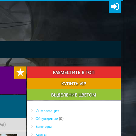
РАЗМЕСТИТЬ В ТОП
КУПИТЬ VIP
ВЫДЕЛЕНИЕ ЦВЕТОМ
Информация
Обсуждение
(0)
ад)
Баннеры
Карты