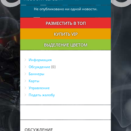
Не опубликовано ни одной новости.
РАЗМЕСТИТЬ В ТОП
КУПИТЬ VIP
ВЫДЕЛЕНИЕ ЦВЕТОМ
Информация
Обсуждение
(0)
Баннеры
Карты
Управление
Подать жалобу
ОБСУЖДЕНИЕ