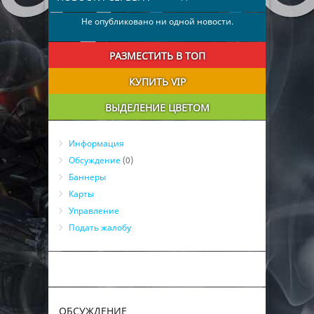
Не опубликовано ни одной новости.
РАЗМЕСТИТЬ В ТОП
КУПИТЬ VIP
ВЫДЕЛЕНИЕ ЦВЕТОМ
Информация
Обсуждение
(0)
Баннеры
Карты
Управление
Подать жалобу
ОБСУЖДЕНИЕ