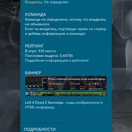
Владелец:
Не определён
КОМАНДА
Команда не определена, потому что владелец
не объявился.
Если ты владелец,
подтверди права на сервер
и добавь информацию о команде!
РЕЙТИНГ
В игре: 930 место
Поисковая выдача: 0.44785
Подробная информация о рейтинге
БАННЕР
Left 4 Dead 2 баннеры :
коды изображения и
HTML-информер
ПОДРОБНОСТИ