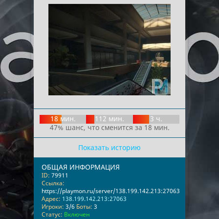
18 мин.
112 мин.
3 ч.
47% шанс, что сменится за 18 мин.
Показать историю
ОБЩАЯ ИНФОРМАЦИЯ
ID:
79911
Ссылка:
https://playmon.ru/server/138.199.142.213:27063
Адрес:
138.199.142.213:27063
Игроки:
3/6
Боты:
3
Статус:
Включен