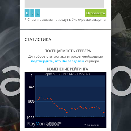
b
i
u
Отправить
* Спам и реклама приведут к блокировке аккаунта.
СТАТИСТИКА
ПОСЕЩАЕМОСТЬ СЕРВЕРА
Для сбора статистики игроков необходимо
подтвердить, что Вы владелец
сервера.
ИЗМЕНЕНИЕ РЕЙТИНГА