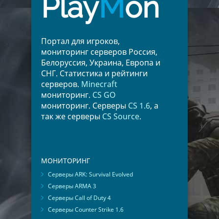
Play
M
on
Портал для игроков,
мониторинг серверов Россия,
Белоруссия, Украина, Европа и
СНГ. Статистика и рейтинги
серверов.
Minecraft
мониторинг.
CS GO
мониторинг. Серверы
CS 1.6
, а
так же серверы
CS Source
.
МОНИТОРИНГ
Серверы ARK: Survival Evolved
Серверы ARMA 3
Серверы Call of Duty 4
Серверы Counter Strike 1.6