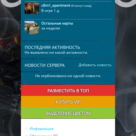
c8m1_apartment
40 минут назад
В игре 1 д.
Остальные карты
за неделю
ПОСЛЕДНЯЯ АКТИВНОСТЬ
Не выявлено ни какой активности.
НОВОСТИ СЕРВЕРА
Добавить новость
Не опубликовано ни одной новости.
РАЗМЕСТИТЬ В ТОП
КУПИТЬ VIP
ВЫДЕЛЕНИЕ ЦВЕТОМ
Информация
Обсуждение
(0)