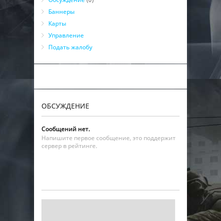
Баннеры
Карты
Управление
Подать жалобу
ОБСУЖДЕНИЕ
Сообщений нет.
Напишите первое сообщение, это поддержит
сервер в рейтинге.