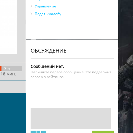
Управление
Подать жалобу
ОБСУЖДЕНИЕ
Сообщений нет.
3 ч.
Напишите первое сообщение, это поддержит
 18 мин.
сервер в рейтинге.