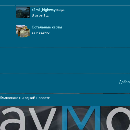
c2m1_highway
Вчера
В игре 1 д.
Остальные карты
за неделю
Добав
бликовано ни одной новости.