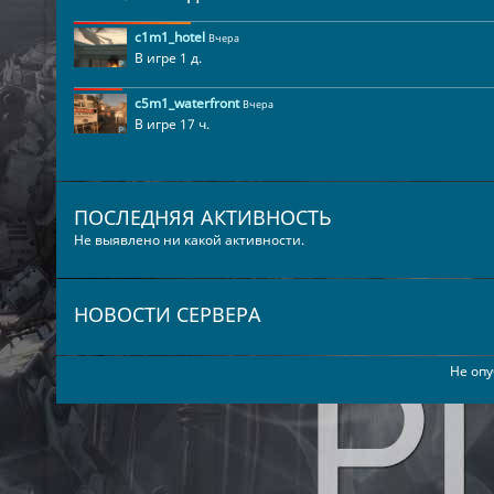
c1m1_hotel
Вчера
В игре 1 д.
c5m1_waterfront
Вчера
В игре 17 ч.
ПОСЛЕДНЯЯ АКТИВНОСТЬ
Не выявлено ни какой активности.
НОВОСТИ СЕРВЕРА
Не опу