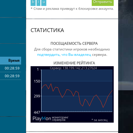
b
i
u
Отправить
* Спам и реклама приведут к блокировке аккаунта.
СТАТИСТИКА
ПОСЕЩАЕМОСТЬ СЕРВЕРА
Для сбора статистики игроков необходимо
подтвердить, что Вы владелец
сервера.
Время
ИЗМЕНЕНИЕ РЕЙТИНГА
00:28:59
00:28:59