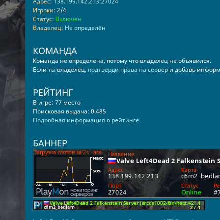
Адрес:
138.199.142.213:27024
Игроки:
2/4
Статус:
Включен
Владелец:
Не определён
КОМАНДА
Команда не определена, потому что владелец не объявился.
Если ты владелец,
подтверди права на сервер
и добавь информ
РЕЙТИНГ
В игре: 77 место
Поисковая выдача: 0.485
Подробная информация о рейтинге
БАННЕР