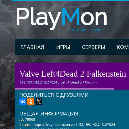
Play
M
on
МОНИТОРИНГ СЕРВЕРОВ
ГЛАВНАЯ
ИГРЫ
СЕРВЕРЫ
КОМ
Valve Left4Dead 2 Falkenstein 
138.199.142.213:27024
/
Left 4 Dead 2
/
Россия
ПОДЕЛИТЬСЯ С ДРУЗЬЯМИ
ОБЩАЯ ИНФОРМАЦИЯ
ID:
79868
Ссылка:
https://playmon.ru/server/138.199.142.213:27024