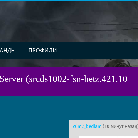
АНДЫ
ПРОФИЛИ
Server (srcds1002-fsn-hetz.421.10
c6m2_bedlam
(10 минут назад