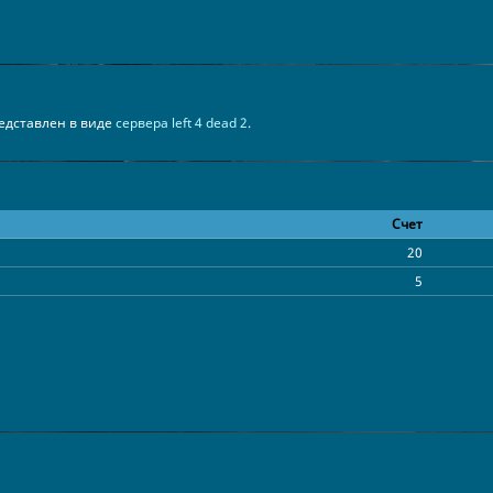
представлен в виде
сервера left 4 dead 2
.
Счет
20
5