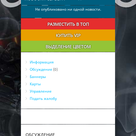
Не опубликовано ни одной новости.
РАЗМЕСТИТЬ В ТОП
КУПИТЬ VIP
ВЫДЕЛЕНИЕ ЦВЕТОМ
Информация
Обсуждение
(0)
Баннеры
Карты
Управление
Подать жалобу
ОБСУЖДЕНИЕ