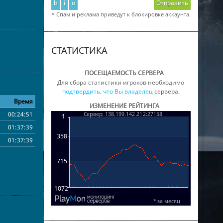
b
i
u
Отправить
* Спам и реклама приведут к блокировке аккаунта.
СТАТИСТИКА
ПОСЕЩАЕМОСТЬ СЕРВЕРА
Для сбора статистики игроков необходимо
подтвердить, что Вы владелец
сервера.
Время
ИЗМЕНЕНИЕ РЕЙТИНГА
00:24:51
01:37:39
01:37:39