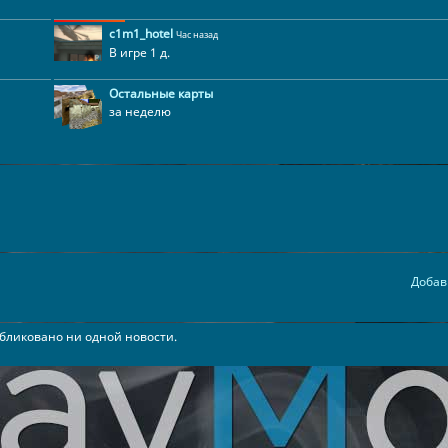
c1m1_hotel
Час назад
В игре 1 д.
Остальные карты
за неделю
Добав
бликовано ни одной новости.