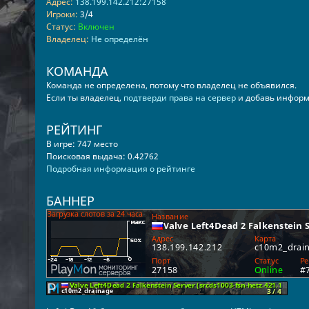
Адрес:
138.199.142.212:27158
Игроки:
3/4
Статус:
Включен
Владелец:
Не определён
КОМАНДА
Команда не определена, потому что владелец не объявился.
Если ты владелец,
подтверди права на сервер
и добавь информ
РЕЙТИНГ
В игре: 747 место
Поисковая выдача: 0.42762
Подробная информация о рейтинге
БАННЕР