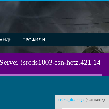
АНДЫ
ПРОФИЛИ
Server (srcds1003-fsn-hetz.421.14
c10m2_drainage
(Час назад)