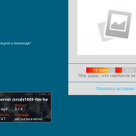
ацию о команде!
19 мин.
3 ч.
76% шанс, что сменится за
Показать историю