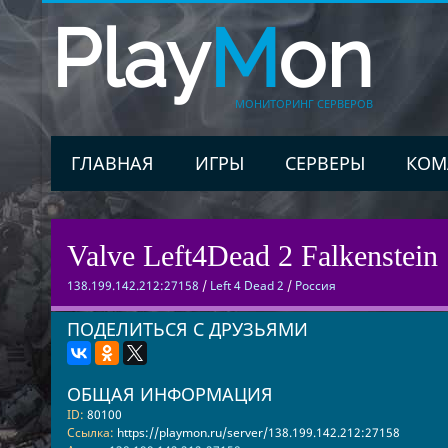
Play
M
on
МОНИТОРИНГ СЕРВЕРОВ
ГЛАВНАЯ
ИГРЫ
СЕРВЕРЫ
КОМ
Valve Left4Dead 2 Falkenstein 
138.199.142.212:27158
/
Left 4 Dead 2
/
Россия
ПОДЕЛИТЬСЯ С ДРУЗЬЯМИ
ОБЩАЯ ИНФОРМАЦИЯ
ID:
80100
Ссылка:
https://playmon.ru/server/138.199.142.212:27158