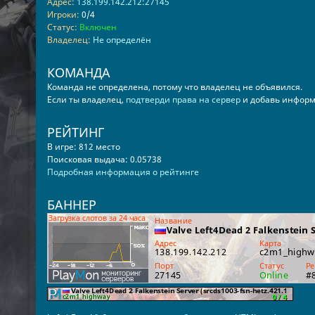
Адрес:
138.199.142.212:27145
Игроки:
0/4
Статус:
Включен
Владелец:
Не определён
КОМАНДА
Команда не определена, потому что владелец не объявился.
Если ты владелец,
подтверди права на сервер
и добавь информ
РЕЙТИНГ
В игре: 812 место
Поисковая выдача: 0.05738
Подробная информация о рейтинге
БАННЕР