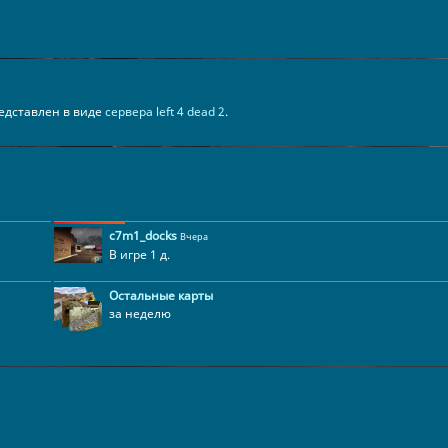
представлен в виде
сервера left 4 dead 2
.
c7m1_docks
Вчера
В игре 1 д.
Остальные карты
за неделю