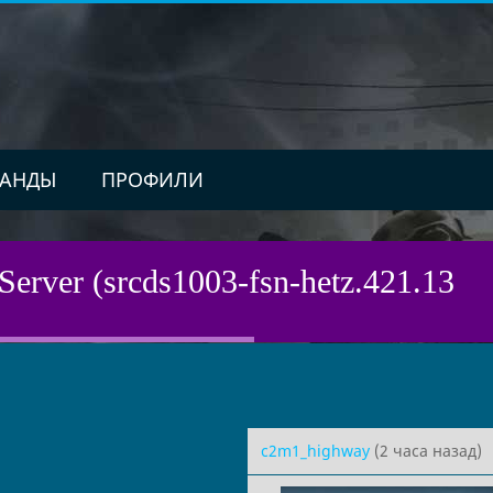
АНДЫ
ПРОФИЛИ
Server (srcds1003-fsn-hetz.421.13
c2m1_highway
(2 часа назад)