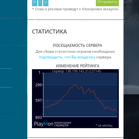
b
i
u
Отправить
* Спам и реклама приведут к блокировке аккаунта.
СТАТИСТИКА
ПОСЕЩАЕМОСТЬ СЕРВЕРА
Для сбора статистики игроков необходимо
подтвердить, что Вы владелец
сервера.
ИЗМЕНЕНИЕ РЕЙТИНГА