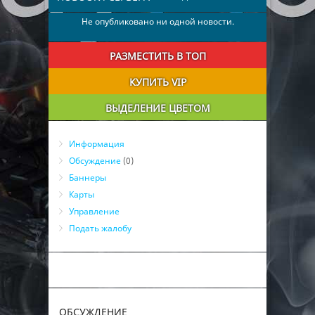
Не опубликовано ни одной новости.
РАЗМЕСТИТЬ В ТОП
КУПИТЬ VIP
ВЫДЕЛЕНИЕ ЦВЕТОМ
Информация
Обсуждение
(0)
Баннеры
Карты
Управление
Подать жалобу
ОБСУЖДЕНИЕ