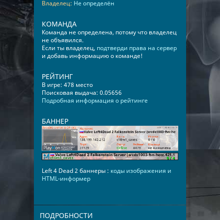
Владелец:
Не определён
КОМАНДА
Команда не определена, потому что владелец
не объявился.
Если ты владелец,
подтверди права на сервер
и добавь информацию о команде!
РЕЙТИНГ
В игре: 478 место
Поисковая выдача: 0.05656
Подробная информация о рейтинге
БАННЕР
Left 4 Dead 2 баннеры :
коды изображения и
HTML-информер
ПОДРОБНОСТИ