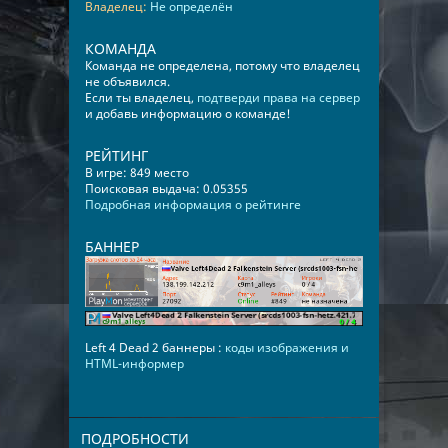
Владелец:
Не определён
КОМАНДА
Команда не определена, потому что владелец
не объявился.
Если ты владелец,
подтверди права на сервер
и добавь информацию о команде!
РЕЙТИНГ
В игре: 849 место
Поисковая выдача: 0.05355
Подробная информация о рейтинге
БАННЕР
Left 4 Dead 2 баннеры :
коды изображения и
HTML-информер
ПОДРОБНОСТИ