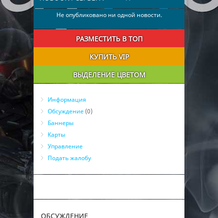
Не опубликовано ни одной новости.
РАЗМЕСТИТЬ В ТОП
КУПИТЬ VIP
ВЫДЕЛЕНИЕ ЦВЕТОМ
Информация
Обсуждение
(0)
Баннеры
Карты
Управление
Подать жалобу
ОБСУЖДЕНИЕ