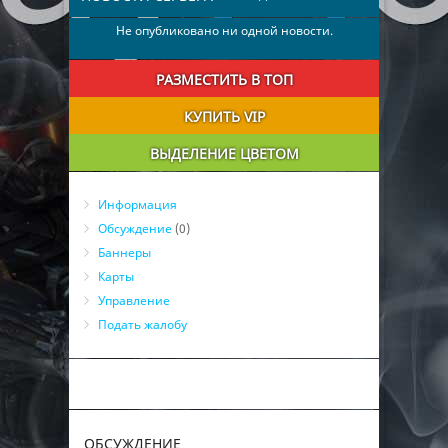
Не опубликовано ни одной новости.
РАЗМЕСТИТЬ В ТОП
КУПИТЬ VIP
ВЫДЕЛЕНИЕ ЦВЕТОМ
Информация
Обсуждение
(0)
Баннеры
Карты
Управление
Подать жалобу
ОБСУЖДЕНИЕ