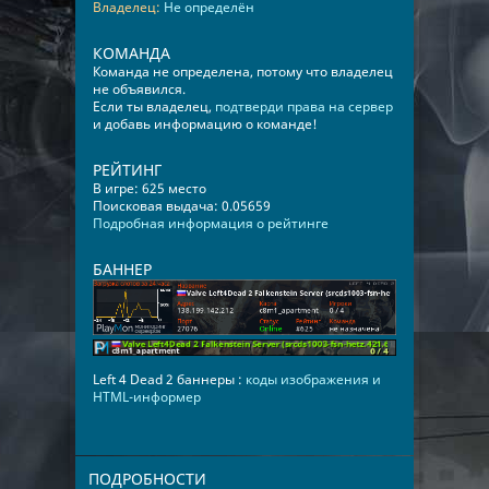
Владелец:
Не определён
КОМАНДА
Команда не определена, потому что владелец
не объявился.
Если ты владелец,
подтверди права на сервер
и добавь информацию о команде!
РЕЙТИНГ
В игре: 625 место
Поисковая выдача: 0.05659
Подробная информация о рейтинге
БАННЕР
Left 4 Dead 2 баннеры :
коды изображения и
HTML-информер
ПОДРОБНОСТИ