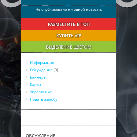
Не опубликовано ни одной новости.
РАЗМЕСТИТЬ В ТОП
КУПИТЬ VIP
ВЫДЕЛЕНИЕ ЦВЕТОМ
Информация
Обсуждение
(0)
Баннеры
Карты
Управление
Подать жалобу
ОБСУЖДЕНИЕ