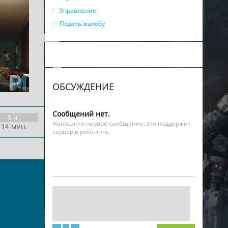
Управление
Подать жалобу
ОБСУЖДЕНИЕ
Сообщений нет.
3 ч.
Напишите первое сообщение, это поддержит
 14 мин.
сервер в рейтинге.