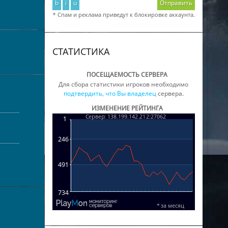
b
i
u
Отправить
* Спам и реклама приведут к блокировке аккаунта.
СТАТИСТИКА
ПОСЕЩАЕМОСТЬ СЕРВЕРА
Для сбора статистики игроков необходимо
подтвердить, что Вы владелец
сервера.
ИЗМЕНЕНИЕ РЕЙТИНГА