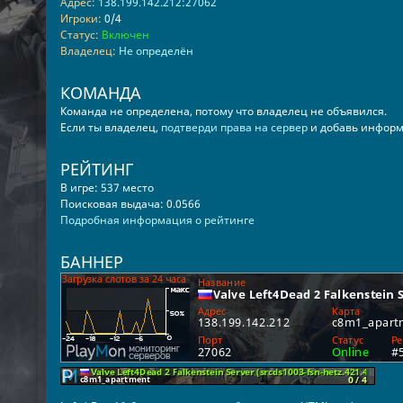
Адрес:
138.199.142.212:27062
Игроки:
0/4
Статус:
Включен
Владелец:
Не определён
КОМАНДА
Команда не определена, потому что владелец не объявился.
Если ты владелец,
подтверди права на сервер
и добавь информ
РЕЙТИНГ
В игре: 537 место
Поисковая выдача: 0.0566
Подробная информация о рейтинге
БАННЕР