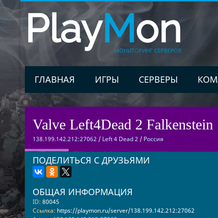
Play
M
on
МОНИТОРИНГ СЕРВЕРОВ
ГЛАВНАЯ
ИГРЫ
СЕРВЕРЫ
КОМ
Valve Left4Dead 2 Falkenstein 
138.199.142.212:27062
/
Left 4 Dead 2
/
Россия
ПОДЕЛИТЬСЯ С ДРУЗЬЯМИ
ОБЩАЯ ИНФОРМАЦИЯ
ID:
80045
Ссылка:
https://playmon.ru/server/138.199.142.212:27062