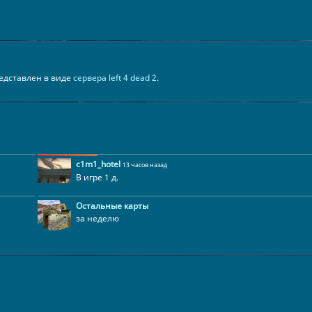
представлен в виде
сервера left 4 dead 2
.
c1m1_hotel
13 часов назад
В игре 1 д.
Остальные карты
за неделю