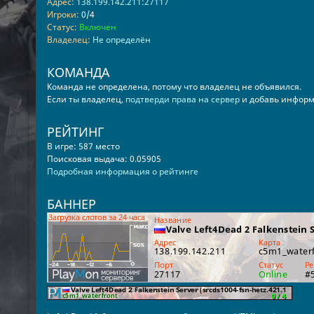
Адрес:
138.199.142.211:27117
Игроки:
0/4
Статус:
Включен
Владелец:
Не определён
КОМАНДА
Команда не определена, потому что владелец не объявился.
Если ты владелец,
подтверди права на сервер
и добавь информ
РЕЙТИНГ
В игре: 587 место
Поисковая выдача: 0.05905
Подробная информация о рейтинге
БАННЕР