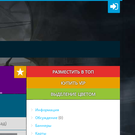
РАЗМЕСТИТЬ В ТОП
КУПИТЬ VIP
ВЫДЕЛЕНИЕ ЦВЕТОМ
Информация
Обсуждение
(0)
ад)
Баннеры
Карты