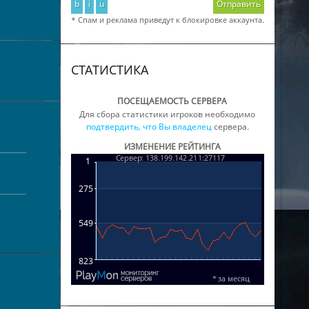
b
i
u
Отправить
* Спам и реклама приведут к блокировке аккаунта.
СТАТИСТИКА
ПОСЕЩАЕМОСТЬ СЕРВЕРА
Для сбора статистики игроков необходимо
подтвердить, что Вы владелец
сервера.
ИЗМЕНЕНИЕ РЕЙТИНГА