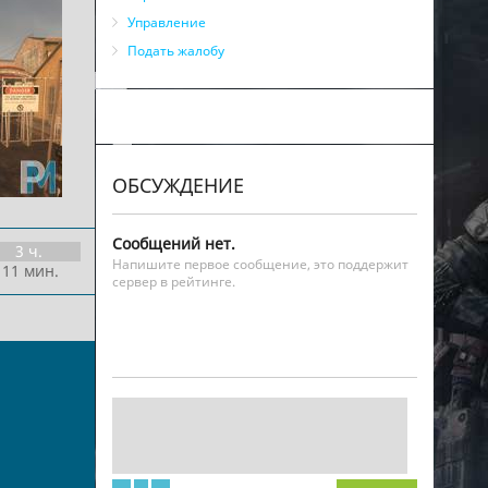
Управление
Подать жалобу
ОБСУЖДЕНИЕ
Сообщений нет.
3 ч.
Напишите первое сообщение, это поддержит
 11 мин.
сервер в рейтинге.