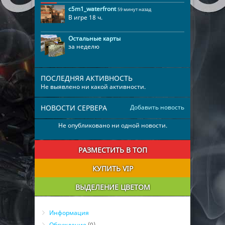
c5m1_waterfront
59 минут назад
В игре 18 ч.
Остальные карты
за неделю
ПОСЛЕДНЯЯ АКТИВНОСТЬ
Не выявлено ни какой активности.
НОВОСТИ СЕРВЕРА
Добавить новость
Не опубликовано ни одной новости.
РАЗМЕСТИТЬ В ТОП
КУПИТЬ VIP
ВЫДЕЛЕНИЕ ЦВЕТОМ
Информация
Обсуждение
(0)