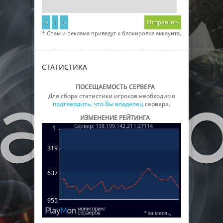
b
i
u
Отправить
* Спам и реклама приведут к блокировке аккаунта.
СТАТИСТИКА
ПОСЕЩАЕМОСТЬ СЕРВЕРА
Для сбора статистики игроков необходимо
подтвердить, что Вы владелец
сервера.
ИЗМЕНЕНИЕ РЕЙТИНГА