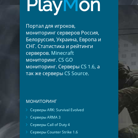
Play
M
on
Портал для игроков,
мониторинг серверов Россия,
Белоруссия, Украина, Европа и
СНГ. Статистика и рейтинги
серверов.
Minecraft
мониторинг.
CS GO
мониторинг. Серверы
CS 1.6
, а
так же серверы
CS Source
.
МОНИТОРИНГ
Серверы ARK: Survival Evolved
Серверы ARMA 3
Серверы Call of Duty 4
Серверы Counter Strike 1.6