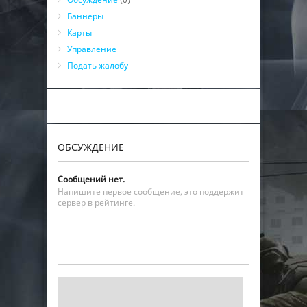
Баннеры
Карты
Управление
Подать жалобу
ОБСУЖДЕНИЕ
Сообщений нет.
Напишите первое сообщение, это поддержит
сервер в рейтинге.