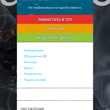
Не опубликовано ни одной новости.
РАЗМЕСТИТЬ В ТОП
КУПИТЬ VIP
ВЫДЕЛЕНИЕ ЦВЕТОМ
Информация
Обсуждение
(0)
Баннеры
Карты
Управление
Подать жалобу
ОБСУЖДЕНИЕ