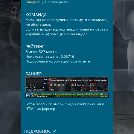
Владелец:
Не определён
КОМАНДА
Команда не определена, потому что владелец
не объявился.
Если ты владелец,
подтверди права на сервер
и добавь информацию о команде!
РЕЙТИНГ
В игре: 527 место
Поисковая выдача: 0.05716
Подробная информация о рейтинге
БАННЕР
Left 4 Dead 2 баннеры :
коды изображения и
HTML-информер
ПОДРОБНОСТИ